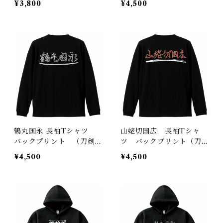
¥3,800
¥4,500
鶴丸国永 長袖Tシャツ
山姥切国広 長袖Tシャ
バックプリント （刀剣
ツ バックプリント（刀
日本）
剣 日本）
¥4,500
¥4,500