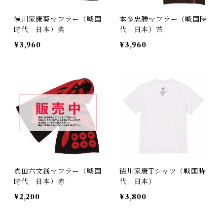
徳川家康葵マフラー（戦国
本多忠勝マフラー（戦国時
時代 日本）紫
代 日本）茶
¥3,960
¥3,960
真田六文銭マフラー（戦国
徳川家康Tシャツ（戦国時
時代 日本）赤
代 日本）
¥2,200
¥3,800