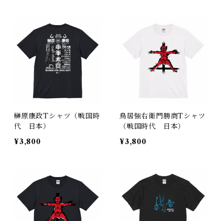
榊原康政Tシャツ（戦国時
鳥居強右衛門勝商Tシャツ
代 日本）
（戦国時代 日本）
¥3,800
¥3,800