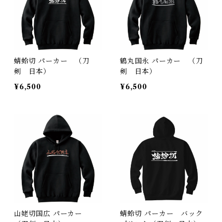
蜻蛉切 パーカー （刀
鶴丸国永 パーカー （刀
剣 日本）
剣 日本）
¥6,500
¥6,500
山姥切国広 パーカー
蜻蛉切 パーカー バック