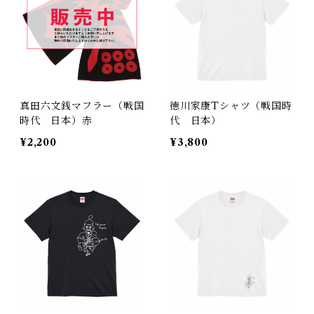
真田六文銭マフラー（戦国
徳川家康Tシャツ（戦国時
時代 日本）赤
代 日本）
¥2,200
¥3,800