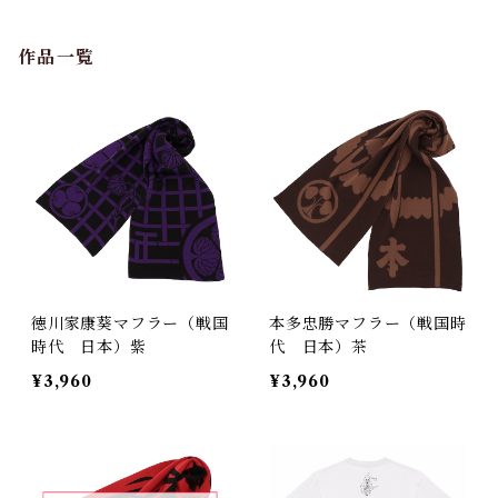
作品一覧
徳川家康葵マフラー（戦国
本多忠勝マフラー（戦国時
時代 日本）紫
代 日本）茶
¥3,960
¥3,960