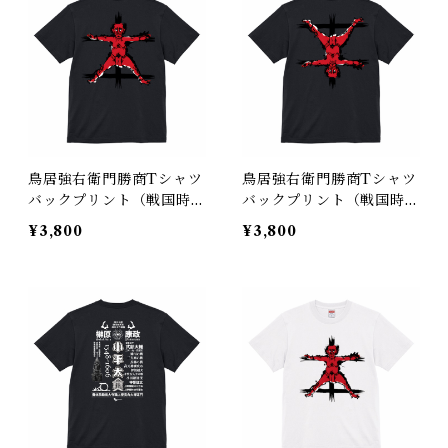
鳥居強右衛門勝商Tシャツ
鳥居強右衛門勝商Tシャツ
バックプリント（戦国時
バックプリント（戦国時
代 日本）
代 日本）
¥3,800
¥3,800