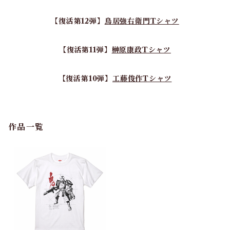
【復活第12弾】
鳥居強右衛門Tシャツ
【復活第11弾】
榊原康政Tシャツ
【復活第10弾】
工藤俊作Tシャツ
作品一覧