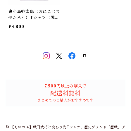
鬼小島弥太郎（おにこじま
やたろう）Tシャツ（戦国
時代 日本）
¥3,800
7,500円以上の購入で
配送料無料
まとめてのご購入がおすすめです
© 【もののふ】戦国武将と変わり兜Tシャツ、歴史ブランド「歴戦」グ