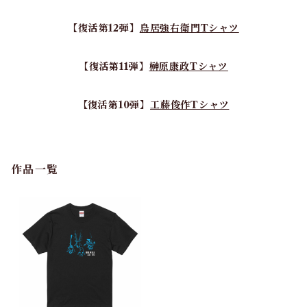
【復活第12弾】
鳥居強右衛門Tシャツ
【復活第11弾】
榊原康政Tシャツ
【復活第10弾】
工藤俊作Tシャツ
作品一覧