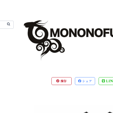
保存
シェア
LIN