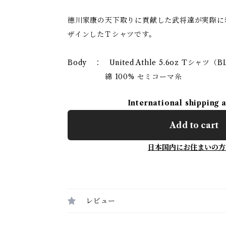
徳川家康の天下取りに貢献した武将達が実際に
ザインしたＴシャツです。
Body ： United Athle 5.6oz Tシャツ（
綿 100% セミコーマ糸
International shipping 
Add to cart
日本国内にお住まいの方
レビュー