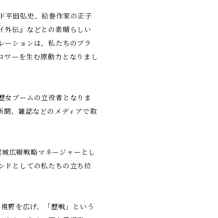
ド平田弘史、絵巻作家の正子
イ外伝』などとの素晴らしい
レーションは、私たちのブラ
ロワーを生む原動力となりまし
歴女ブームの立役者となりま
新聞、雑誌などのメディアで取
護屋城広報戦略マネージャーとし
ンドとしての私たちの立ち位
と視野を広げ、「歴戦」という