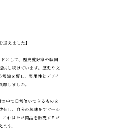
を迎えました】
ンドとして、歴史愛好家や戦国
提供し続けています。歴史や文
う常識を覆し、実用性とデザイ
風靡しました。
活の中で日常使いできるものを
共有し、自分の興味をアピール
。これはただ商品を販売するだ
えます。