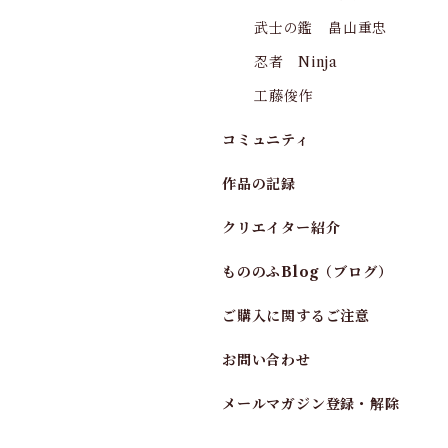
武士の鑑 畠山重忠
忍者 Ninja
工藤俊作
コミュニティ
作品の記録
クリエイター紹介
もののふBlog（ブログ）
ご購入に関するご注意
お問い合わせ
メールマガジン登録・解除