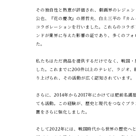
その独自性と熱意が評価され、劇画界のレジェン
公也、『花の慶次』の原哲夫、白土三平の『カム
コラボレーションを行いました。これらのコラボ
ンドが業界に与えた影響の証であり、多くのフォ
た。
私たちはただ商品を提供するだけでなく、戦国・
した。これまでに200件以上のテレビ、ラジオ、
り上げられ、その活動が広く認知されています。
さらに、2014年から2017年にかけては肥前名
ても活動。この経験が、歴史と現代をつなぐブラ
置をさらに強化しました。
そして2022年には、戦国時代から世界の歴史へ