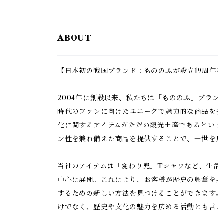
ABOUT
【日本初の戦国ブランド：もののふが設立19周年
2004年に創設以来、私たちは「もののふ」ブラ
時代のファンに向けたユニークで魅力的な商品を
化に関するアイテムがただの観光土産であるとい
ン性を兼ね備えた商品を提供することで、一世を
当社のアイテムは「変わり兜」Tシャツなど、生
中心に展開。これにより、お客様が歴史の興奮を
するための新しい方法を見つけることができます
けでなく、歴史や文化の魅力を広める活動とも言