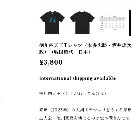
徳川四天王Tシャツ（本多忠勝・酒井忠
政）（戦国時代 日本）
¥3,800
International shipping available
徳川四天王（とくがわしてんのう）
・
来年（2023年）の大河ドラマは「どうする家
主人公・徳川家康を演じるのは松本潤さんです