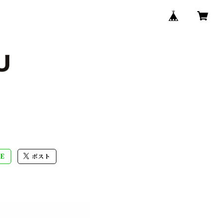
E
ポスト