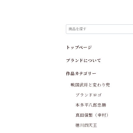
トップページ
ブランドについて
作品カテゴリー
戦国武将と変わり兜
ブランドロゴ
本多平八郎忠勝
真田信繁（幸村）
徳川四天王