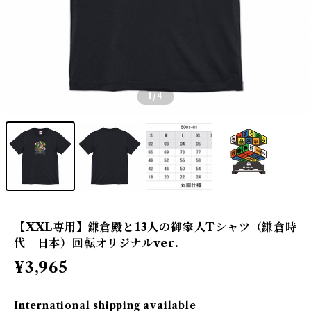
1
/4
【XXL専用】鎌倉殿と13人の御家人Tシャツ（鎌倉時
代 日本）回転オリジナルver.
¥3,965
International shipping available