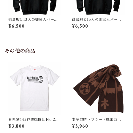
鎌倉殿と13人の御家人パーカ
鎌倉殿と13人の御家人パーカ
ー（鎌倉時代 日本）回転和
ー（鎌倉時代 日本）回転金
¥6,500
¥6,500
色Ver.
色Ver.
その他の商品
日系第442連隊戦闘団No.2
本多忠勝マフラー（戦国時
【現代 米国】Tシャツ
代 日本）茶
¥3,800
¥3,960