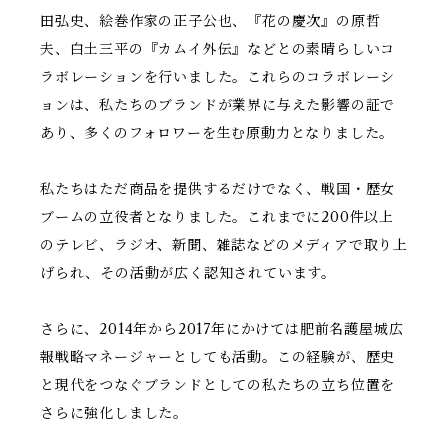
田弘史、絵巻作家の正子公也、『花の慶次』の原哲
夫、白土三平の『カムイ外伝』などとの素晴らしいコ
ラボレーションを行いました。これらのコラボレーシ
ョンは、私たちのブランドが業界に与えた影響の証で
あり、多くのフォロワーを生む原動力となりました。
私たちはただ商品を提供するだけでなく、戦国・歴女
ブームの立役者となりました。これまでに200件以上
のテレビ、ラジオ、新聞、雑誌などのメディアで取り上
げられ、その活動が広く認知されています。
さらに、2014年から2017年にかけては肥前名護屋城広
報戦略マネージャーとしても活動。この経験が、歴史
と現代をつなぐブランドとしての私たちの立ち位置を
さらに強化しました。