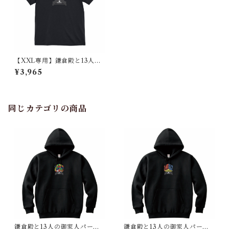
【XXL専用】鎌倉殿と13人の
御家人Tシャツ（鎌倉時代 日
¥3,965
本）回転オリジナルver.
同じカテゴリの商品
鎌倉殿と13人の御家人パーカ
鎌倉殿と13人の御家人パーカ