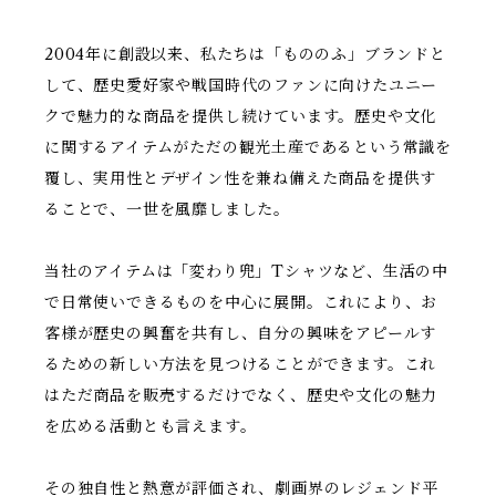
2004年に創設以来、私たちは「もののふ」ブランドと
して、歴史愛好家や戦国時代のファンに向けたユニー
クで魅力的な商品を提供し続けています。歴史や文化
に関するアイテムがただの観光土産であるという常識を
覆し、実用性とデザイン性を兼ね備えた商品を提供す
ることで、一世を風靡しました。
当社のアイテムは「変わり兜」Tシャツなど、生活の中
で日常使いできるものを中心に展開。これにより、お
客様が歴史の興奮を共有し、自分の興味をアピールす
るための新しい方法を見つけることができます。これ
はただ商品を販売するだけでなく、歴史や文化の魅力
を広める活動とも言えます。
その独自性と熱意が評価され、劇画界のレジェンド平