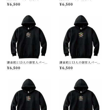
ー（鎌倉時代 日本）６色Ve
ー（鎌倉時代 日本）３色Ve
¥6,500
¥6,500
r.
r.
鎌倉殿と13人の御家人パーカ
鎌倉殿と13人の御家人パーカ
ー（鎌倉時代 日本）金色Ve
ー（鎌倉時代 日本）回転オ
¥6,500
¥6,500
r.
リジナルver.