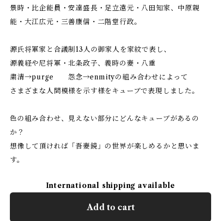
景時・比企能員・安達盛長・足立遠元・八田知家、中原親
能・大江広元・三善康信・二階堂行政。
源氏将軍家と合議制13人の御家人を家紋で表し、
源義経や尼将軍・北条政子、義時の妻・八重
粛清→purge 怨念→enmityの組み合わせによって
さまざまな人間模様を示す様をキューブで表現しました。
色の組み合わせ、見えない部分にどんなキューブがあるの
か？
想像して頂ければ「吾妻鏡」の世界が楽しめるかと思いま
す。
International shipping available
Add to cart