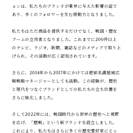
ョンは、私たちのブランドが業界に与えた影響の証で
あり、多くのフォロワーを生む原動力となりました。
私たちはただ商品を提供するだけでなく、戦国・歴女
ブームの立役者となりました。これまでに200件以上
のテレビ、ラジオ、新聞、雑誌などのメディアで取り上
げられ、その活動が広く認知されています。
さらに、2014年から2017年にかけては肥前名護屋城広
報戦略マネージャーとしても活動。この経験が、歴史
と現代をつなぐブランドとしての私たちの立ち位置を
さらに強化しました。
そして2022年には、戦国時代から世界の歴史へと視野
を広げ、「歴戦」という新ブランドを設立しました。
これにより、私たちはさらに多くの歴史愛好家にとっ