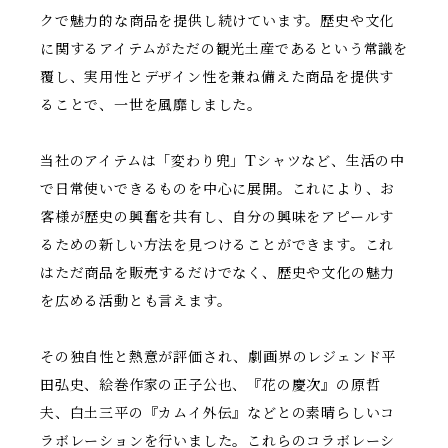
クで魅力的な商品を提供し続けています。歴史や文化
に関するアイテムがただの観光土産であるという常識を
覆し、実用性とデザイン性を兼ね備えた商品を提供す
ることで、一世を風靡しました。
当社のアイテムは「変わり兜」Tシャツなど、生活の中
で日常使いできるものを中心に展開。これにより、お
客様が歴史の興奮を共有し、自分の興味をアピールす
るための新しい方法を見つけることができます。これ
はただ商品を販売するだけでなく、歴史や文化の魅力
を広める活動とも言えます。
その独自性と熱意が評価され、劇画界のレジェンド平
田弘史、絵巻作家の正子公也、『花の慶次』の原哲
夫、白土三平の『カムイ外伝』などとの素晴らしいコ
ラボレーションを行いました。これらのコラボレーシ