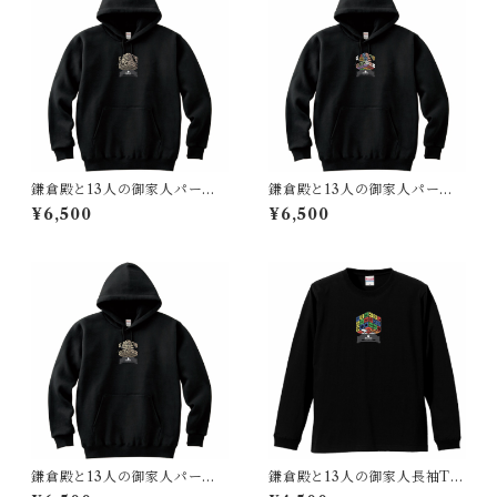
鎌倉殿と13人の御家人パーカ
鎌倉殿と13人の御家人パーカ
ー（鎌倉時代 日本）金色Ve
ー（鎌倉時代 日本）回転和
¥6,500
¥6,500
r.
色Ver.
鎌倉殿と13人の御家人パーカ
鎌倉殿と13人の御家人長袖Tシ
ー（鎌倉時代 日本）回転金
ャツ（鎌倉時代 日本）６色V