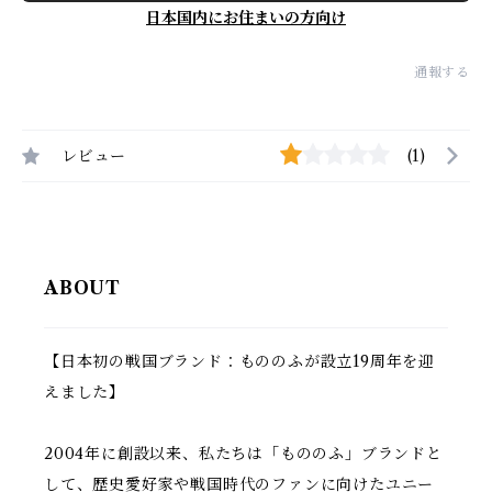
日本国内にお住まいの方向け
通報する
レビュー
(1)
ABOUT
【日本初の戦国ブランド：もののふが設立19周年を迎
えました】
2004年に創設以来、私たちは「もののふ」ブランドと
して、歴史愛好家や戦国時代のファンに向けたユニー