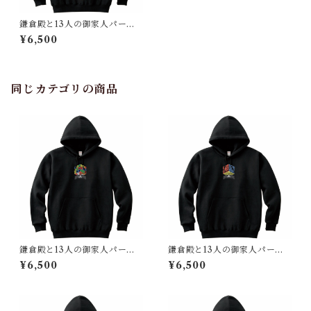
鎌倉殿と13人の御家人パーカ
ー（鎌倉時代 日本）回転オ
¥6,500
リジナルver.
同じカテゴリの商品
鎌倉殿と13人の御家人パーカ
鎌倉殿と13人の御家人パーカ
ー（鎌倉時代 日本）６色Ve
ー（鎌倉時代 日本）３色Ve
¥6,500
¥6,500
r.
r.