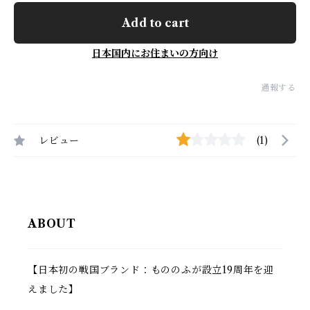
Add to cart
日本国内にお住まいの方向け
通報する
レビュー
(1)
ABOUT
【日本初の戦国ブランド：もののふが設立19周年を迎
えました】