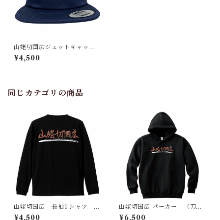
山姥切国広ジェットキャップ
（刀剣 日本）
¥4,500
同じカテゴリの商品
山姥切国広 長袖Tシャツ バ
山姥切国広 パーカー （刀
ックプリント（刀剣 日本）
剣 日本）
¥4,500
¥6,500