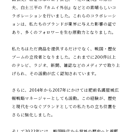
夫、白土三平の『カムイ外伝』などとの素晴らしいコ
ラボレーションを行いました。これらのコラボレーシ
ョンは、私たちのブランドが業界に与えた影響の証で
あり、多くのフォロワーを生む原動力となりました。
私たちはただ商品を提供するだけでなく、戦国・歴女
ブームの立役者となりました。これまでに200件以上
のテレビ、ラジオ、新聞、雑誌などのメディアで取り上
げられ、その活動が広く認知されています。
さらに、2014年から2017年にかけては肥前名護屋城広
報戦略マネージャーとしても活動。この経験が、歴史
と現代をつなぐブランドとしての私たちの立ち位置を
さらに強化しました。
そして2022年には、戦国時代から世界の歴史へと視野