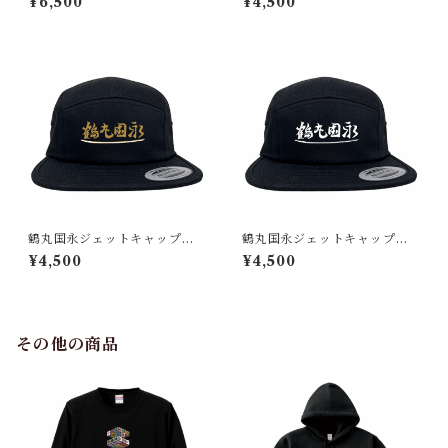
¥6,500
¥4,500
鶴丸国永ジェットキャップ
鶴丸国永ジェットキャップ
（刀剣 日本）
（刀剣 日本）
¥4,500
¥4,500
その他の商品