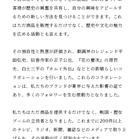
客様が歴史の興奮を共有し、自分の興味をアピールす
るための新しい方法を見つけることができます。これ
はただ商品を販売するだけでなく、歴史や文化の魅力
を広める活動とも言えます。
その独自性と熱意が評価され、劇画界のレジェンド平
田弘史、絵巻作家の正子公也、『花の慶次』の原哲
夫、白土三平の『カムイ外伝』などとの素晴らしいコ
ラボレーションを行いました。これらのコラボレーシ
ョンは、私たちのブランドが業界に与えた影響の証で
あり、多くのフォロワーを生む原動力となりました。
私たちはただ商品を提供するだけでなく、戦国・歴女
ブームの立役者となりました。これまでに200件以上
のテレビ、ラジオ、新聞、雑誌などのメディアで取り上
げられ、その活動が広く認知されています。