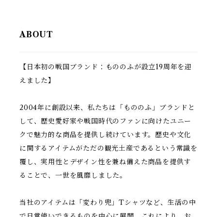
ABOUT
【日本初の戦国ブランド：もののふが設立19周年を迎
えました】
2004年に創設以来、私たちは「もののふ」ブランドと
して、歴史愛好家や戦国時代のファンに向けたユニー
クで魅力的な商品を提供し続けています。歴史や文化
に関するアイテムがただの観光土産であるという常識を
覆し、実用性とデザイン性を兼ね備えた商品を提供す
ることで、一世を風靡しました。
当社のアイテムは「変わり兜」Tシャツなど、生活の中
で日常使いできるものを中心に展開。これにより、お