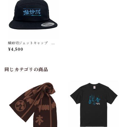
蜻蛉切ジェットキャップ
（刀剣 日本）
¥4,500
同じカテゴリの商品