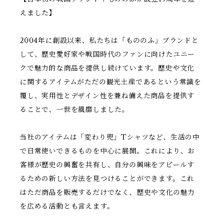
えました】
2004年に創設以来、私たちは「もののふ」ブランドと
して、歴史愛好家や戦国時代のファンに向けたユニー
クで魅力的な商品を提供し続けています。歴史や文化
に関するアイテムがただの観光土産であるという常識を
覆し、実用性とデザイン性を兼ね備えた商品を提供す
ることで、一世を風靡しました。
当社のアイテムは「変わり兜」Tシャツなど、生活の中
で日常使いできるものを中心に展開。これにより、お
客様が歴史の興奮を共有し、自分の興味をアピールす
るための新しい方法を見つけることができます。これ
はただ商品を販売するだけでなく、歴史や文化の魅力
を広める活動とも言えます。