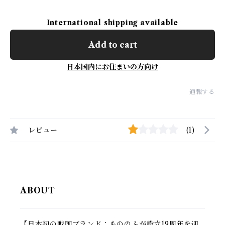
International shipping available
Add to cart
日本国内にお住まいの方向け
通報する
レビュー
(1)
ABOUT
【日本初の戦国ブランド：もののふが設立19周年を迎