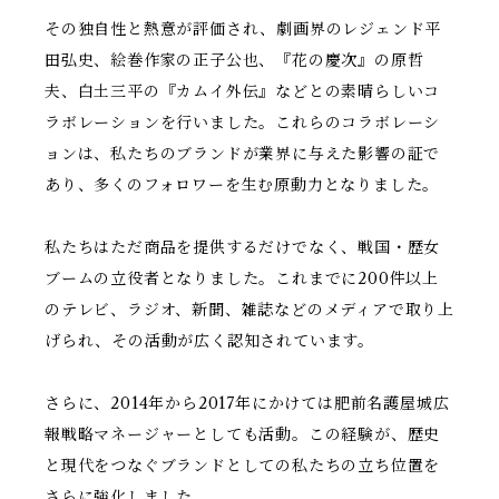
その独自性と熱意が評価され、劇画界のレジェンド平
田弘史、絵巻作家の正子公也、『花の慶次』の原哲
夫、白土三平の『カムイ外伝』などとの素晴らしいコ
ラボレーションを行いました。これらのコラボレーシ
ョンは、私たちのブランドが業界に与えた影響の証で
あり、多くのフォロワーを生む原動力となりました。
私たちはただ商品を提供するだけでなく、戦国・歴女
ブームの立役者となりました。これまでに200件以上
のテレビ、ラジオ、新聞、雑誌などのメディアで取り上
げられ、その活動が広く認知されています。
さらに、2014年から2017年にかけては肥前名護屋城広
報戦略マネージャーとしても活動。この経験が、歴史
と現代をつなぐブランドとしての私たちの立ち位置を
さらに強化しました。